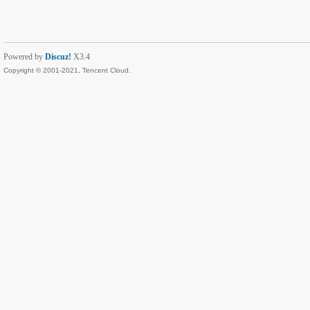
Powered by
Discuz!
X3.4
Copyright © 2001-2021, Tencent Cloud.