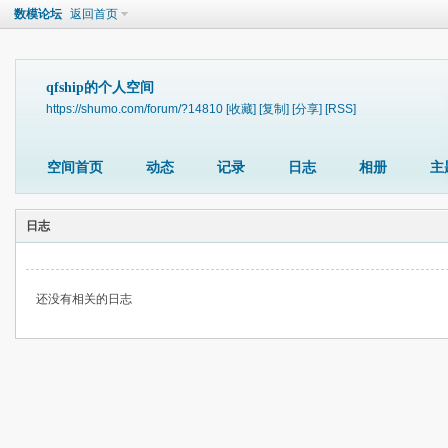
数模论坛
返回首页
qfship的个人空间
https://shumo.com/forum/?14810
[收藏]
[复制]
[分享]
[RSS]
空间首页
动态
记录
日志
相册
主
日志
还没有相关的日志