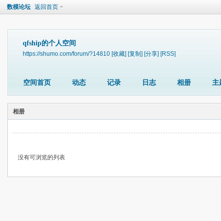
数模论坛
返回首页
qfship的个人空间
https://shumo.com/forum/?14810
[收藏]
[复制]
[分享]
[RSS]
空间首页
动态
记录
日志
相册
主
相册
没有可浏览的列表