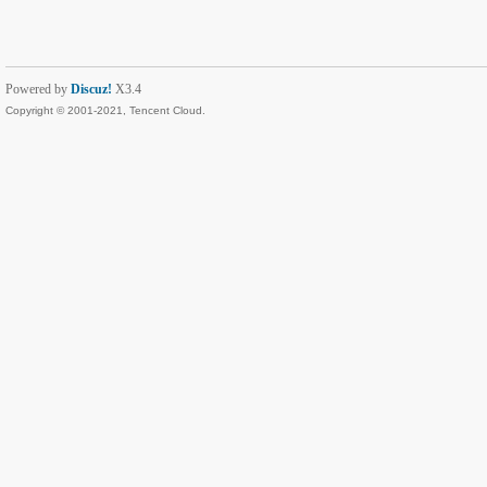
Powered by
Discuz!
X3.4
Copyright © 2001-2021, Tencent Cloud.