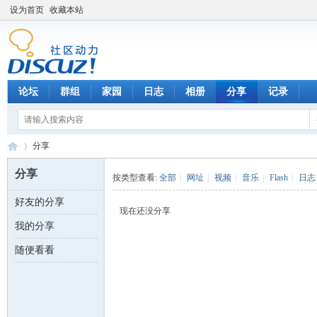
设为首页
收藏本站
论坛
群组
家园
日志
相册
分享
记录
分享
分享
按类型查看:
全部
|
网址
|
视频
|
音乐
|
Flash
|
日志
好友的分享
数
›
现在还没分享
我的分享
随便看看