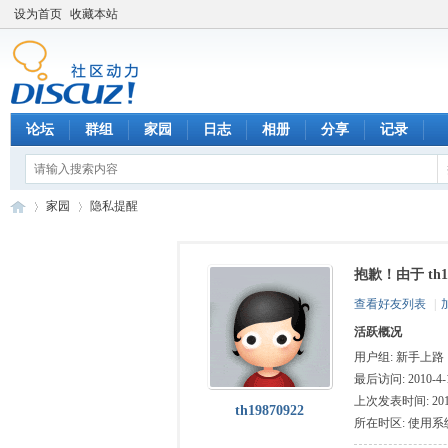
设为首页
收藏本站
论坛
群组
家园
日志
相册
分享
记录
家园
隐私提醒
抱歉！由于 th
数
›
›
查看好友列表
|
活跃概况
用户组:
新手上路
最后访问: 2010-4-1
上次发表时间: 2010-
th19870922
所在时区: 使用