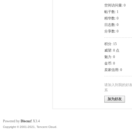
空间访问量: 0
帖子数: 1
模
精华数: 0
日志数: 0
分享数: 0
积分: 15
威望: 0 点
魅力: 0
金币: 0
卖家信用: 0
论
请加入到我的好
系
加为好友
Powered by
Discuz!
X3.4
Copyright © 2001-2021, Tencent Cloud.
坛