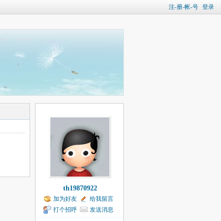
注-册-帐-号
登录
th19870922
加为好友
给我留言
打个招呼
发送消息