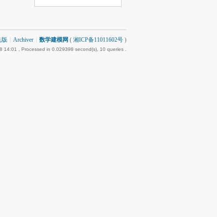
机版
|
Archiver
|
数学建模网
(
湘ICP备11011602号
)
8 14:01
, Processed in 0.029398 second(s), 10 queries .