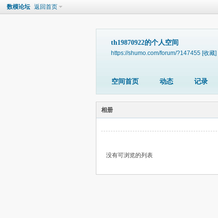
数模论坛
返回首页
th19870922的个人空间
https://shumo.com/forum/?147455
[收藏]
空间首页
动态
记录
相册
没有可浏览的列表