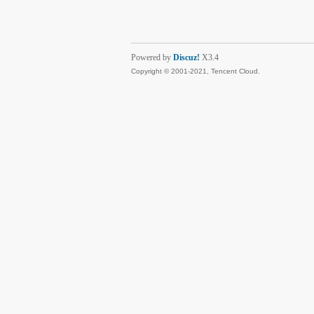
Powered by
Discuz!
X3.4
Copyright © 2001-2021, Tencent Cloud.