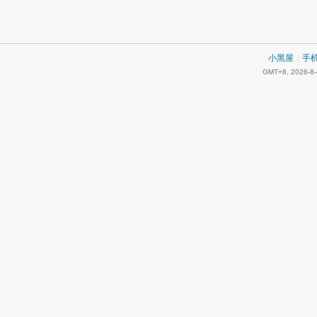
小黑屋
|
手
GMT+8, 2026-8-