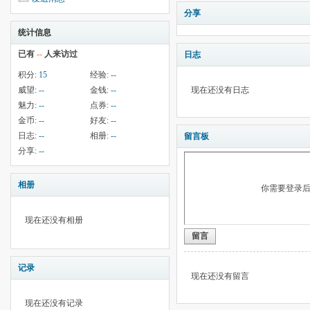
分享
统计信息
已有
--
人来访过
日志
积分:
15
经验:
--
威望:
--
金钱:
--
现在还没有日志
魅力:
--
点券:
--
金币:
--
好友:
--
日志:
--
相册:
--
留言板
分享:
--
相册
你需要登录
现在还没有相册
留言
记录
现在还没有留言
现在还没有记录