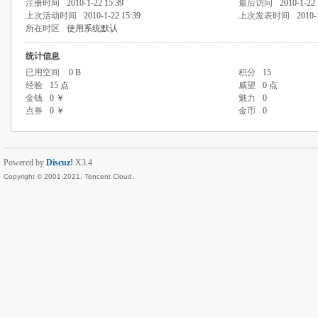
注册时间
2010-1-22 15:39
最后访问
2010-1-22 
上次活动时间
2010-1-22 15:39
上次发表时间
2010-
所在时区
使用系统默认
统计信息
已用空间
0 B
积分
15
经验
15 点
威望
0 点
金钱
0 ￥
魅力
0
点券
0 ￥
金币
0
Powered by
Discuz!
X3.4
Copyright © 2001-2021, Tencent Cloud.