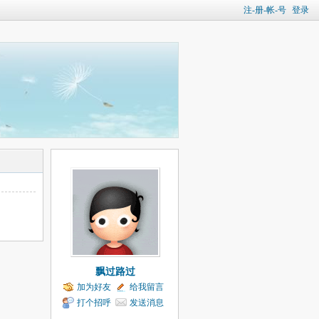
注-册-帐-号
登录
飘过路过
加为好友
给我留言
打个招呼
发送消息