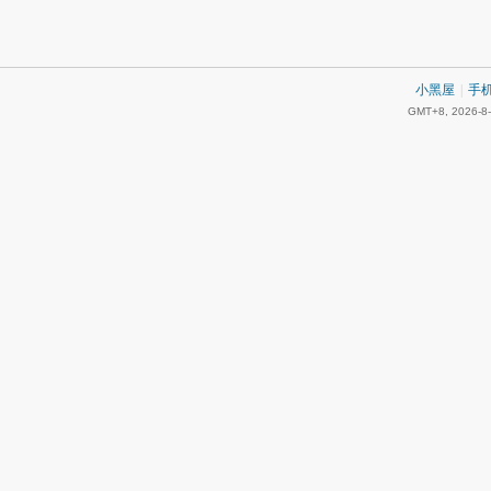
小黑屋
|
手
GMT+8, 2026-8-