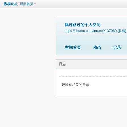
数模论坛
返回首页
飘过路过的个人空间
https://shumo.com/forum/?137069
[收藏]
空间首页
动态
记录
日志
还没有相关的日志