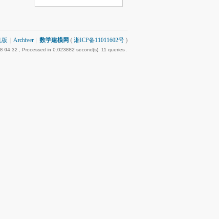
机版
|
Archiver
|
数学建模网
(
湘ICP备11011602号
)
8 04:32
, Processed in 0.023882 second(s), 11 queries .