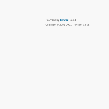
Powered by
Discuz!
X3.4
Copyright © 2001-2021, Tencent Cloud.