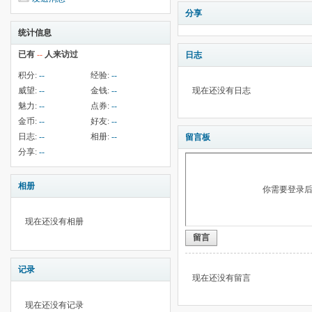
分享
统计信息
已有
--
人来访过
日志
积分:
--
经验:
--
威望:
--
金钱:
--
现在还没有日志
魅力:
--
点券:
--
金币:
--
好友:
--
日志:
--
相册:
--
留言板
分享:
--
相册
你需要登录
现在还没有相册
留言
记录
现在还没有留言
现在还没有记录