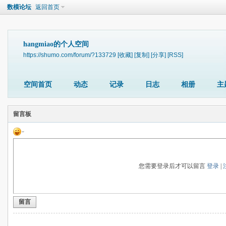
数模论坛
返回首页
hangmiao的个人空间
https://shumo.com/forum/?133729
[收藏]
[复制]
[分享]
[RSS]
空间首页
动态
记录
日志
相册
主
留言板
您需要登录后才可以留言
登录
|
留言