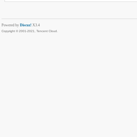
Powered by
Discuz!
X3.4
Copyright © 2001-2021, Tencent Cloud.