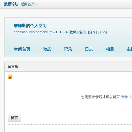
数模论坛
返回首页
詹姆斯的个人空间
https://shumo.com/forum/?131894
[收藏]
[复制]
[分享]
[RSS]
空间首页
动态
记录
日志
相册
主
留言板
您需要登录后才可以留言
登录
|
留言