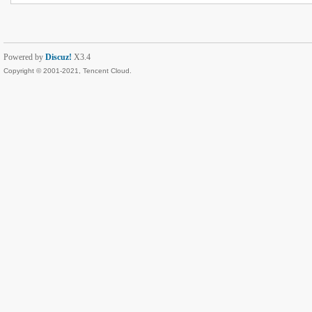
Powered by
Discuz!
X3.4
Copyright © 2001-2021, Tencent Cloud.