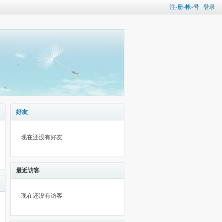
注-册-帐-号
登录
好友
现在还没有好友
最近访客
现在还没有访客