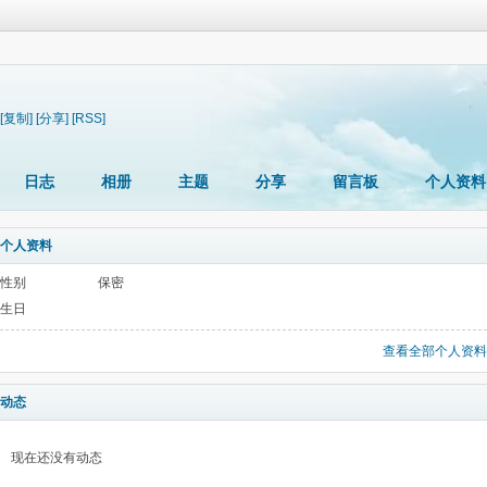
[复制]
[分享]
[RSS]
日志
相册
主题
分享
留言板
个人资料
个人资料
性别
保密
生日
查看全部个人资料
动态
现在还没有动态