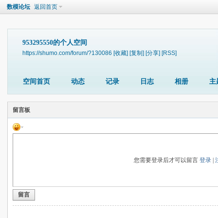
数模论坛
返回首页
953295550的个人空间
https://shumo.com/forum/?130086
[收藏]
[复制]
[分享]
[RSS]
空间首页
动态
记录
日志
相册
主
留言板
您需要登录后才可以留言
登录
|
留言