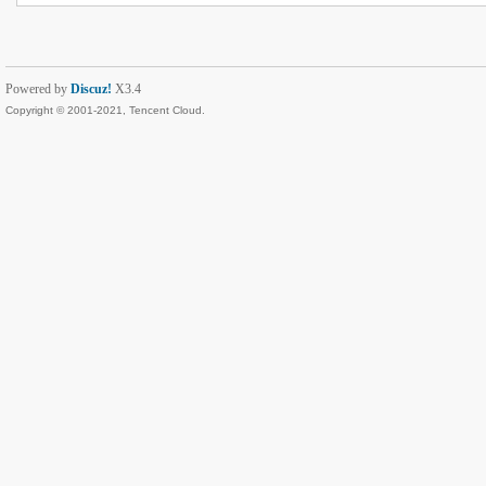
Powered by
Discuz!
X3.4
Copyright © 2001-2021, Tencent Cloud.