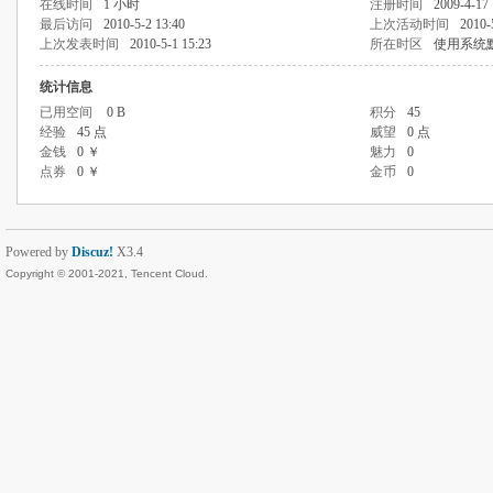
在线时间
1 小时
注册时间
2009-4-17 
最后访问
2010-5-2 13:40
上次活动时间
2010-
上次发表时间
2010-5-1 15:23
所在时区
使用系统
统计信息
已用空间
0 B
积分
45
经验
45 点
威望
0 点
金钱
0 ￥
魅力
0
点券
0 ￥
金币
0
Powered by
Discuz!
X3.4
Copyright © 2001-2021, Tencent Cloud.