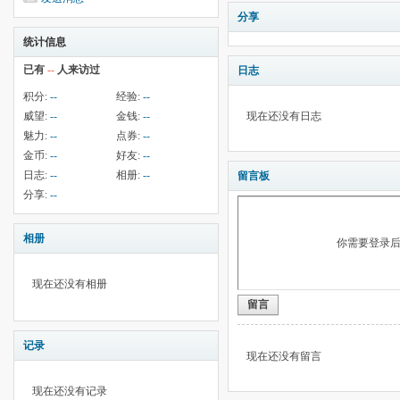
分享
统计信息
已有
--
人来访过
日志
积分:
--
经验:
--
威望:
--
金钱:
--
现在还没有日志
魅力:
--
点券:
--
金币:
--
好友:
--
日志:
--
相册:
--
留言板
分享:
--
相册
你需要登录
现在还没有相册
留言
记录
现在还没有留言
现在还没有记录