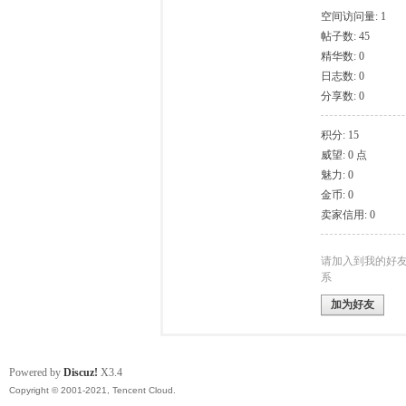
空间访问量: 1
帖子数: 45
模
精华数: 0
日志数: 0
分享数: 0
积分: 15
威望: 0 点
魅力: 0
金币: 0
卖家信用: 0
论
请加入到我的好
系
加为好友
Powered by
Discuz!
X3.4
Copyright © 2001-2021, Tencent Cloud.
坛