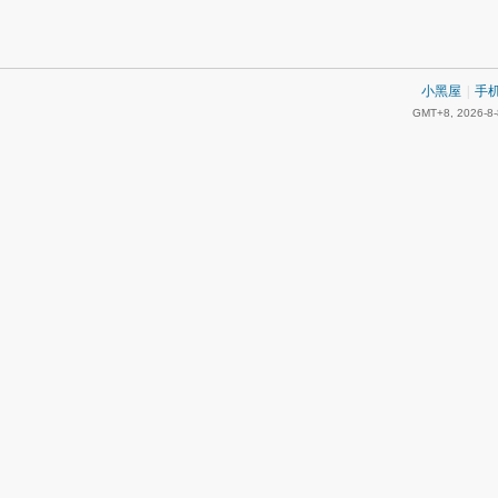
小黑屋
|
手
GMT+8, 2026-8-