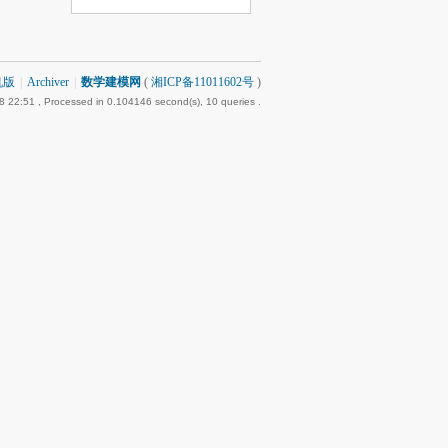
机版
|
Archiver
|
数学建模网
(
湘ICP备11011602号
)
8 22:51
, Processed in 0.104146 second(s), 10 queries .