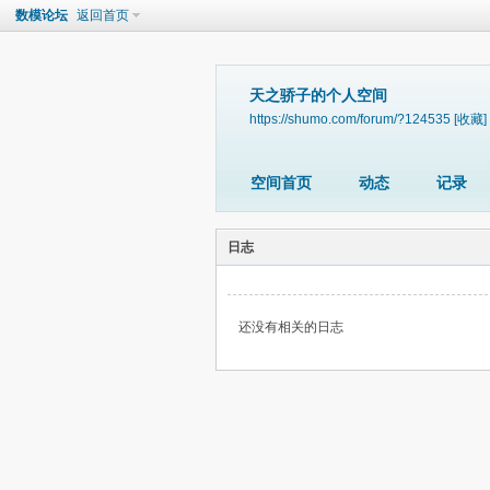
数模论坛
返回首页
天之骄子的个人空间
https://shumo.com/forum/?124535
[收藏]
空间首页
动态
记录
日志
还没有相关的日志