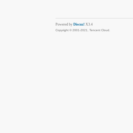
Powered by
Discuz!
X3.4
Copyright © 2001-2021, Tencent Cloud.