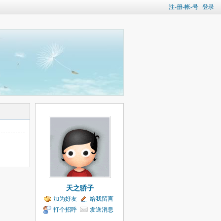
注-册-帐-号
登录
天之骄子
加为好友
给我留言
打个招呼
发送消息