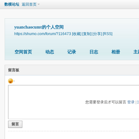
数模论坛
返回首页
yuanchaocumt的个人空间
https://shumo.com/forum/?116473
[收藏]
[复制]
[分享]
[RSS]
空间首页
动态
记录
日志
相册
主
留言板
您需要登录后才可以留言
登录
|
留言