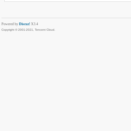
Powered by
Discuz!
X3.4
Copyright © 2001-2021, Tencent Cloud.