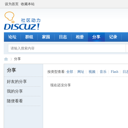
设为首页
收藏本站
论坛
群组
家园
日志
相册
分享
记录
分享
分享
按类型查看:
全部
|
网址
|
视频
|
音乐
|
Flash
|
日
好友的分享
数
›
现在还没分享
我的分享
随便看看