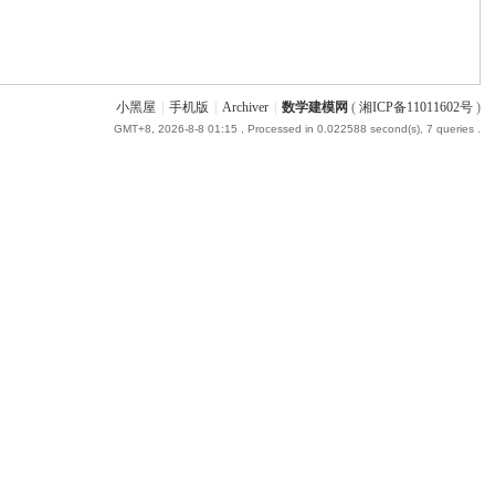
小黑屋
|
手机版
|
Archiver
|
数学建模网
(
湘ICP备11011602号
)
GMT+8, 2026-8-8 01:15
, Processed in 0.022588 second(s), 7 queries .