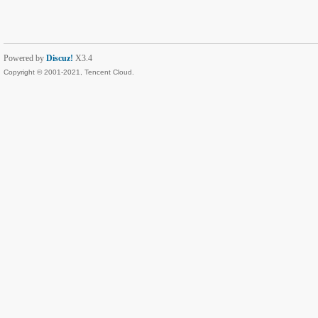
Powered by
Discuz!
X3.4
Copyright © 2001-2021, Tencent Cloud.