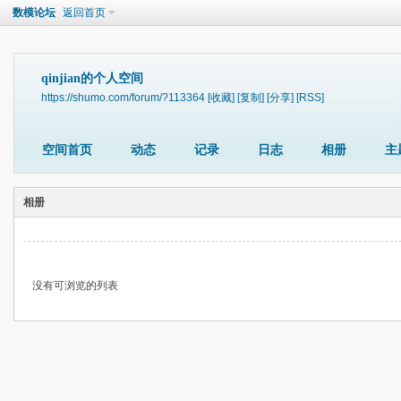
数模论坛
返回首页
qinjian的个人空间
https://shumo.com/forum/?113364
[收藏]
[复制]
[分享]
[RSS]
空间首页
动态
记录
日志
相册
主
相册
没有可浏览的列表