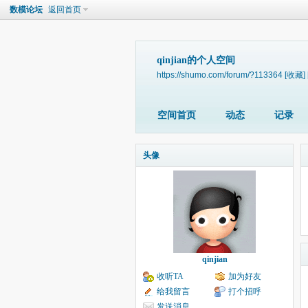
数模论坛
返回首页
qinjian的个人空间
https://shumo.com/forum/?113364
[收藏]
空间首页
动态
记录
头像
qinjian
收听TA
加为好友
给我留言
打个招呼
发送消息