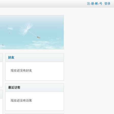
注-册-帐-号
登录
好友
现在还没有好友
最近访客
现在还没有访客