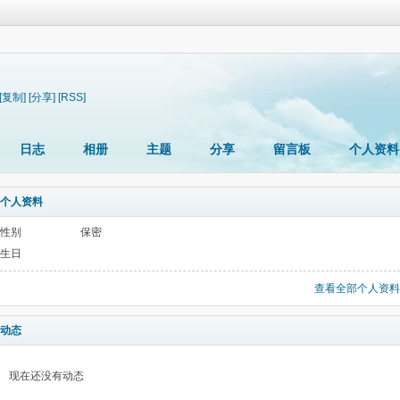
[复制]
[分享]
[RSS]
日志
相册
主题
分享
留言板
个人资料
个人资料
性别
保密
生日
查看全部个人资料
动态
现在还没有动态