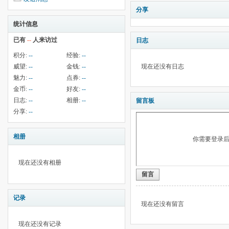
分享
统计信息
已有
--
人来访过
日志
积分:
--
经验:
--
威望:
--
金钱:
--
现在还没有日志
魅力:
--
点券:
--
金币:
--
好友:
--
日志:
--
相册:
--
留言板
分享:
--
相册
你需要登录
现在还没有相册
留言
记录
现在还没有留言
现在还没有记录