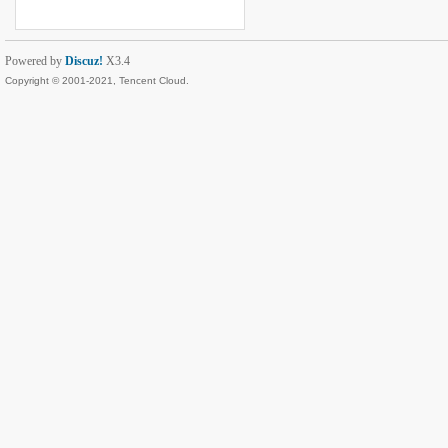
Powered by
Discuz!
X3.4
Copyright © 2001-2021, Tencent Cloud.