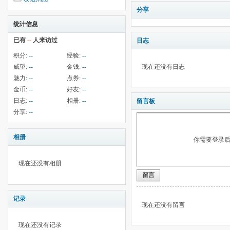
分享
统计信息
已有
--
人来访过
日志
积分:
--
经验:
--
威望:
--
金钱:
--
现在还没有日志
魅力:
--
点券:
--
金币:
--
好友:
--
日志:
--
相册:
--
留言板
分享:
--
相册
你需要登录
现在还没有相册
留言
记录
现在还没有留言
现在还没有记录