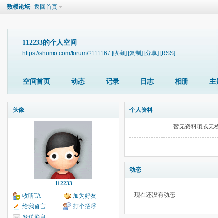
数模论坛
返回首页
112233的个人空间
https://shumo.com/forum/?111167
[收藏]
[复制]
[分享]
[RSS]
空间首页
动态
记录
日志
相册
主
头像
个人资料
暂无资料项或无
动态
112233
现在还没有动态
收听TA
加为好友
给我留言
打个招呼
发送消息