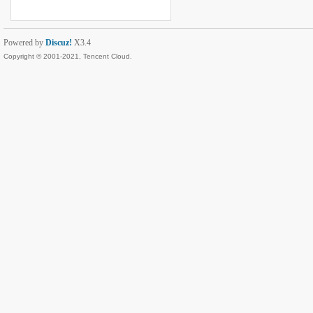
Powered by
Discuz!
X3.4
Copyright © 2001-2021, Tencent Cloud.