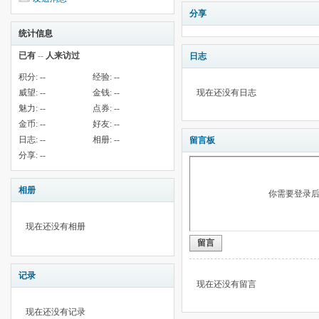
分享
统计信息
已有
--
人来访过
日志
积分:
--
经验:
--
威望:
--
金钱:
--
现在还没有日志
魅力:
--
点券:
--
金币:
--
好友:
--
日志:
--
相册:
--
留言板
分享:
--
相册
你需要登录
现在还没有相册
留言
记录
现在还没有留言
现在还没有记录