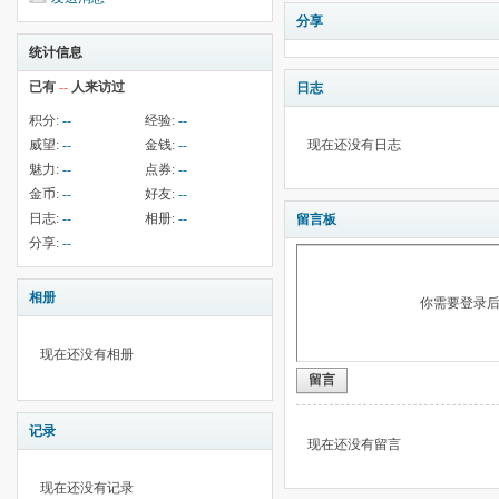
分享
统计信息
已有
--
人来访过
日志
积分:
--
经验:
--
威望:
--
金钱:
--
现在还没有日志
魅力:
--
点券:
--
金币:
--
好友:
--
日志:
--
相册:
--
留言板
分享:
--
相册
你需要登录
现在还没有相册
留言
记录
现在还没有留言
现在还没有记录