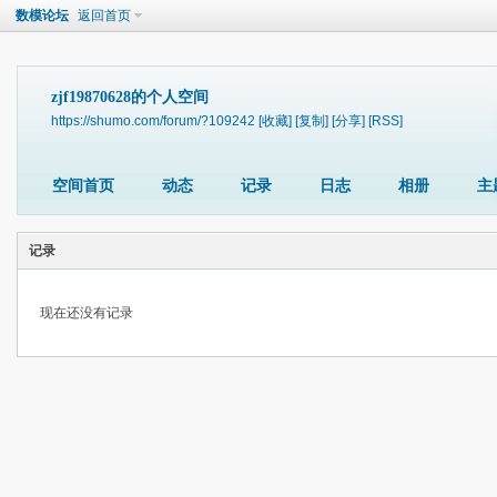
数模论坛
返回首页
zjf19870628的个人空间
https://shumo.com/forum/?109242
[收藏]
[复制]
[分享]
[RSS]
空间首页
动态
记录
日志
相册
主
记录
现在还没有记录