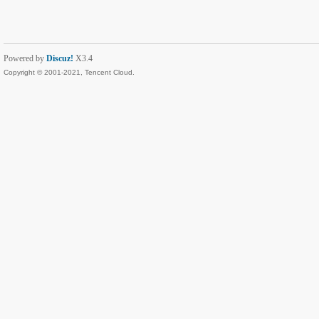
Powered by
Discuz!
X3.4
Copyright © 2001-2021, Tencent Cloud.