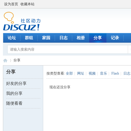
设为首页
收藏本站
论坛
群组
家园
日志
相册
分享
记录
分享
分享
按类型查看:
全部
|
网址
|
视频
|
音乐
|
Flash
|
日志
好友的分享
数
›
现在还没分享
我的分享
随便看看