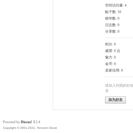
空间访问量: 4
帖子数: 10
模
精华数: 0
日志数: 0
分享数: 0
积分: 0
威望: 0 点
魅力: 0
金币: 0
卖家信用: 0
论
请加入到我的好
系
加为好友
Powered by
Discuz!
X3.4
Copyright © 2001-2021, Tencent Cloud.
坛