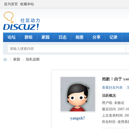
设为首页
收藏本站
论坛
群组
家园
日志
相册
分享
记录
家园
隐私提醒
抱歉！由于 ya
数
›
›
查看好友列表
|
活跃概况
用户组:
未验证
最后访问: 2007-10-
上次发表时间: 2007-
yangxh7
所在时区: 使用