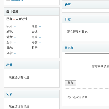
分享
统计信息
已有
--
人来访过
日志
积分:
--
经验:
--
威望:
--
金钱:
--
现在还没有日志
魅力:
--
点券:
--
金币:
--
好友:
--
日志:
--
相册:
--
留言板
分享:
--
相册
你需要登录
现在还没有相册
留言
记录
现在还没有留言
现在还没有记录