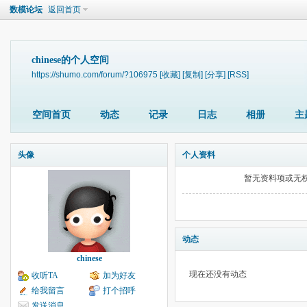
数模论坛
返回首页
chinese的个人空间
https://shumo.com/forum/?106975
[收藏]
[复制]
[分享]
[RSS]
空间首页
动态
记录
日志
相册
主
头像
个人资料
暂无资料项或无
动态
chinese
现在还没有动态
收听TA
加为好友
给我留言
打个招呼
发送消息