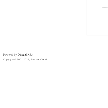
Powered by
Discuz!
X3.4
Copyright © 2001-2021, Tencent Cloud.