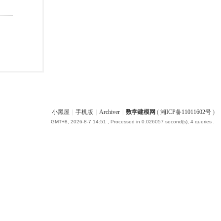
小黑屋
|
手机版
|
Archiver
|
数学建模网
(
湘ICP备11011602号
)
GMT+8, 2026-8-7 14:51
, Processed in 0.026057 second(s), 4 queries .