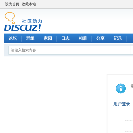
设为首页
收藏本站
论坛
群组
家园
日志
相册
分享
记录
用户登录