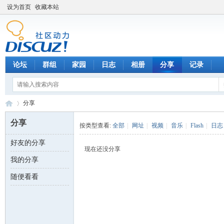
设为首页
收藏本站
论坛
群组
家园
日志
相册
分享
记录
分享
分享
按类型查看:
全部
|
网址
|
视频
|
音乐
|
Flash
|
日志
好友的分享
数
›
现在还没分享
我的分享
随便看看