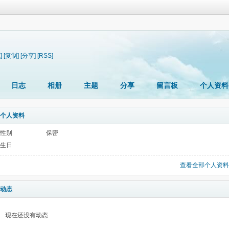
]
[复制]
[分享]
[RSS]
日志
相册
主题
分享
留言板
个人资料
个人资料
性别
保密
生日
查看全部个人资料
动态
现在还没有动态