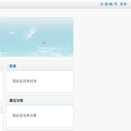
注-册-帐-号
登录
好友
现在还没有好友
最近访客
现在还没有访客