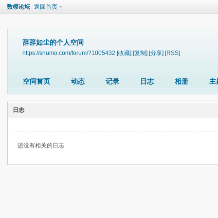
数模论坛
返回首页
辞辞如尘的个人空间
https://shumo.com/forum/?1005432
[收藏]
[复制]
[分享]
[RSS]
空间首页
动态
记录
日志
相册
主
日志
还没有相关的日志