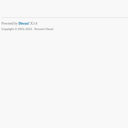
Powered by
Discuz!
X3.4
Copyright © 2001-2021, Tencent Cloud.