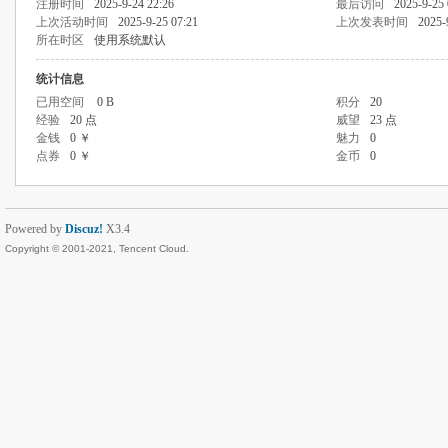
注册时间
2025-9-24 22:26
最后访问
2025-9-25 
上次活动时间
2025-9-25 07:21
上次发表时间
2025-
所在时区
使用系统默认
统计信息
已用空间
0 B
积分
20
经验
20 点
威望
23 点
金钱
0 ￥
魅力
0
点券
0 ￥
金币
0
Powered by
Discuz!
X3.4
Copyright © 2001-2021, Tencent Cloud.