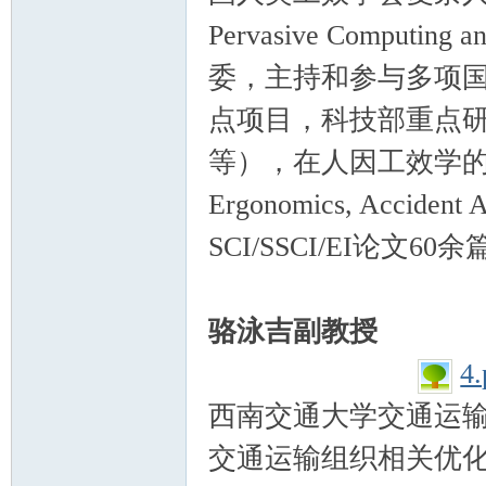
Pervasive Computing 
委，主持和参与多项
点项目，科技部重点研
等），在人因工效学的顶级期刊H
Ergonomics, Acciden
SCI/SSCI/EI论文60
骆泳吉副教授
4.
西南交通大学交通运
交通运输组织相关优