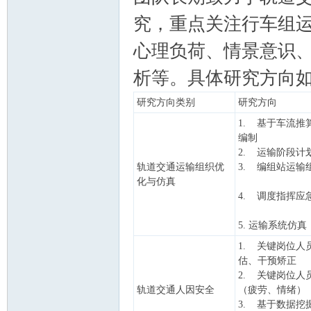
究，重点关注行车组
心理负荷、情景意识
析等。具体研究方向
研究方向类别
研究方向
1. 基于车流推
编制
2. 运输阶段计
轨道交通运输组织优
3. 编组站运输
化与仿真
4. 调度指挥应
5. 运输系统仿
1. 关键岗位人
估、干预矫正
2. 关键岗位人
轨道交通人因安全
（疲劳、情绪）
3. 基于数据挖