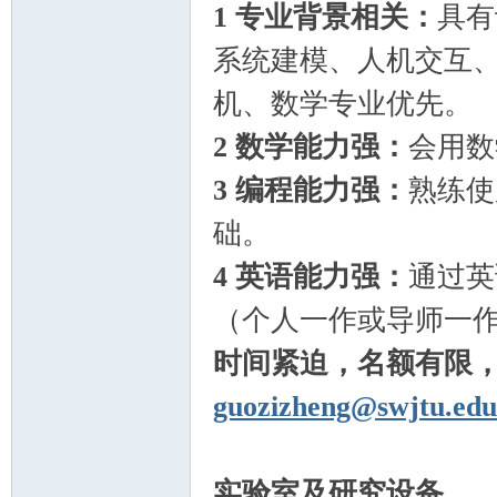
1
专业背景相关：
具有
系统建模、人机交互
机、数学专业优先。
2
数学能力强：
会用数
3
编程能力强：
熟练使
础。
4
英语能力强：
通过英
（个人一作或导师一
时间紧迫，名额有限
guozizheng@swjtu.edu
实验室及研究设备