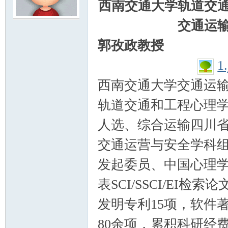
西南交通大学轨道交通
交通运
模
郭孜政教授
1
西南交通大学交通运
轨道交通和工程心理
人选、综合运输四川
论
交通运营与安全学科
发起委员、中国心理学
表SCI/SSCI/EI
发明专利15项，软件著
80余项，累积科研经费
坛