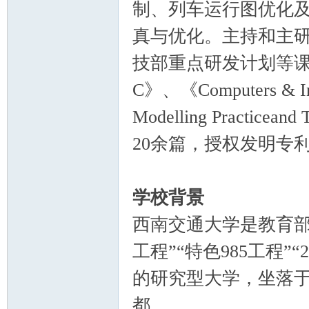
制、列车运行图优化
真与优化。主持和主
技部重点研发计划等课题多项，在
C》、《Computers & Ind
Modelling Pract
20余篇，授权发明专利
学校背景
西南交通大学是教育部
工程”“特色985工程
的研究型大学，坐落
都。