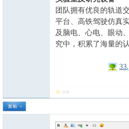
团队拥有优良的轨道
平台、高铁驾驶仿真
及脑电、心电、眼动
究中，积累了海量的
33.
回复