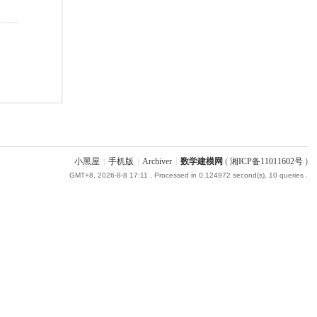
小黑屋
|
手机版
|
Archiver
|
数学建模网
(
湘ICP备11011602号
)
GMT+8, 2026-8-8 17:11
, Processed in 0.124972 second(s), 10 queries .