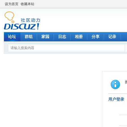
设为首页
收藏本站
论坛
群组
家园
日志
相册
分享
记录
用户登录