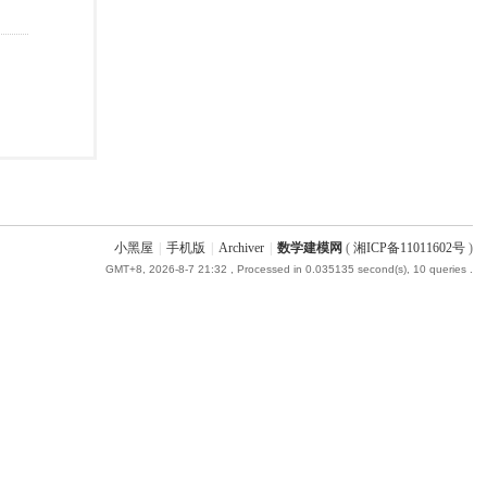
小黑屋
|
手机版
|
Archiver
|
数学建模网
(
湘ICP备11011602号
)
GMT+8, 2026-8-7 21:32
, Processed in 0.035135 second(s), 10 queries .