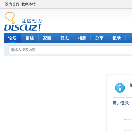
设为首页
收藏本站
论坛
群组
家园
日志
相册
分享
记录
用户登录