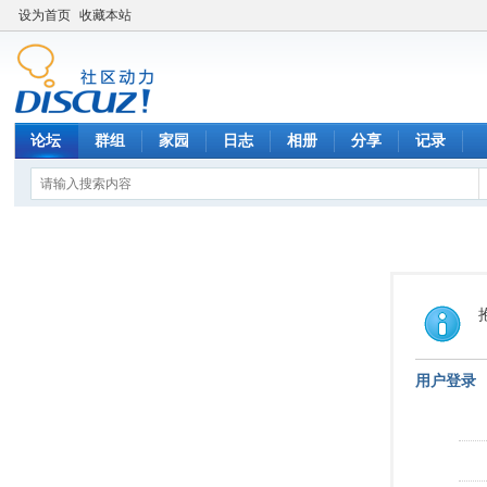
设为首页
收藏本站
论坛
群组
家园
日志
相册
分享
记录
用户登录