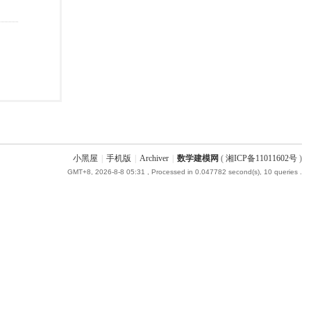
小黑屋
|
手机版
|
Archiver
|
数学建模网
(
湘ICP备11011602号
)
GMT+8, 2026-8-8 05:31
, Processed in 0.047782 second(s), 10 queries .