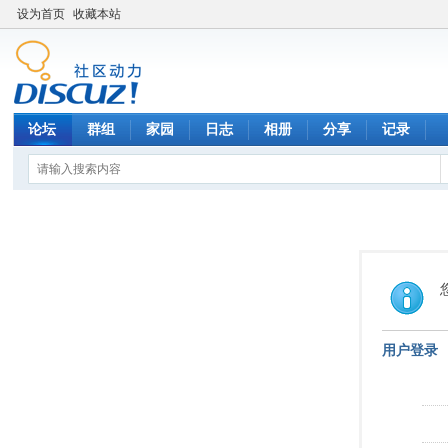
设为首页
收藏本站
论坛
群组
家园
日志
相册
分享
记录
用户登录