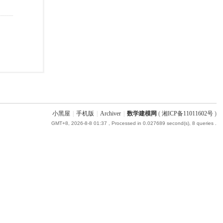
小黑屋
|
手机版
|
Archiver
|
数学建模网
(
湘ICP备11011602号
)
GMT+8, 2026-8-8 01:37
, Processed in 0.027689 second(s), 8 queries .