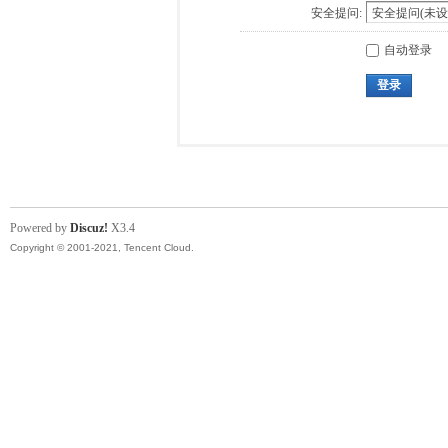
安全提问:
自动登录
登录
Powered by
Discuz!
X3.4
Copyright © 2001-2021, Tencent Cloud.