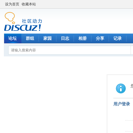
设为首页
收藏本站
论坛
群组
家园
日志
相册
分享
记录
用户登录