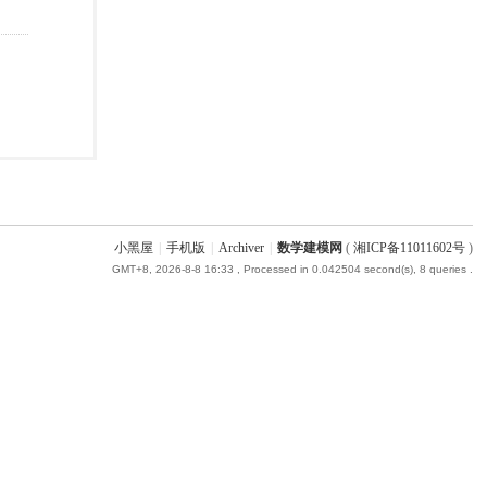
小黑屋
|
手机版
|
Archiver
|
数学建模网
(
湘ICP备11011602号
)
GMT+8, 2026-8-8 16:33
, Processed in 0.042504 second(s), 8 queries .