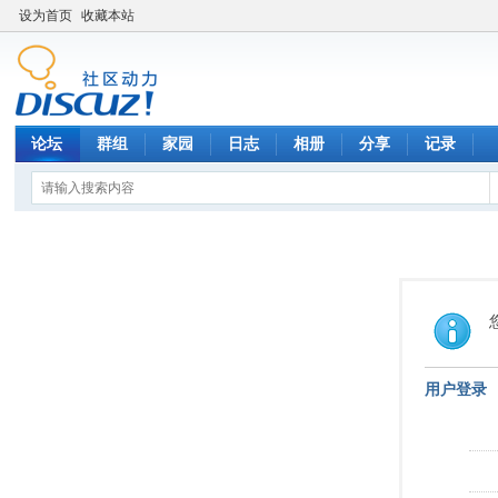
设为首页
收藏本站
论坛
群组
家园
日志
相册
分享
记录
用户登录