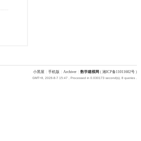
小黑屋
|
手机版
|
Archiver
|
数学建模网
(
湘ICP备11011602号
)
GMT+8, 2026-8-7 15:47
, Processed in 0.030173 second(s), 8 queries .