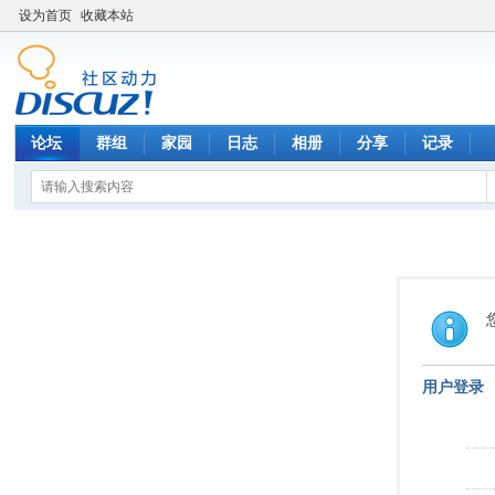
设为首页
收藏本站
论坛
群组
家园
日志
相册
分享
记录
用户登录