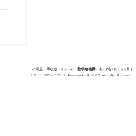
小黑屋
|
手机版
|
Archiver
|
数学建模网
(
湘ICP备11011602号
)
GMT+8, 2026-8-7 20:09
, Processed in 0.028071 second(s), 8 queries .