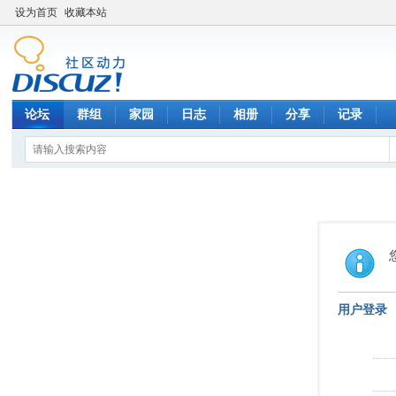
设为首页
收藏本站
论坛
群组
家园
日志
相册
分享
记录
用户登录