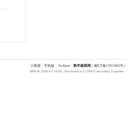
小黑屋
|
手机版
|
Archiver
|
数学建模网
(
湘ICP备11011602号
)
GMT+8, 2026-8-7 04:54
, Processed in 0.178417 second(s), 8 queries .