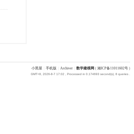
小黑屋
|
手机版
|
Archiver
|
数学建模网
(
湘ICP备11011602号
)
GMT+8, 2026-8-7 17:02
, Processed in 0.174693 second(s), 8 queries .