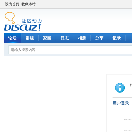
设为首页
收藏本站
论坛
群组
家园
日志
相册
分享
记录
用户登录