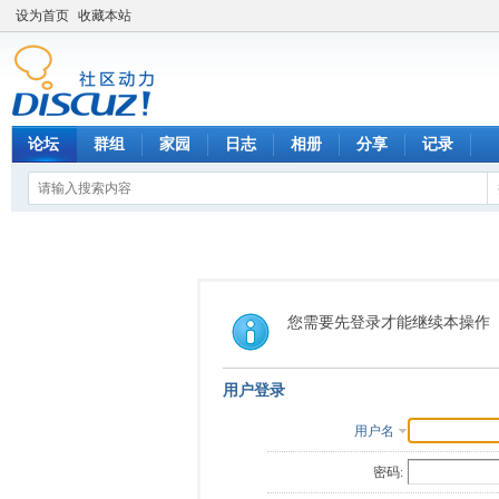
设为首页
收藏本站
论坛
群组
家园
日志
相册
分享
记录
您需要先登录才能继续本操作
用户登录
用户名
密码: