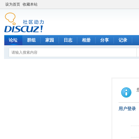
设为首页
收藏本站
论坛
群组
家园
日志
相册
分享
记录
用户登录