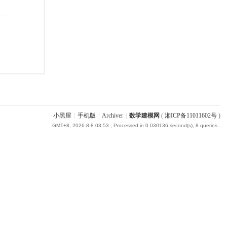
小黑屋
|
手机版
|
Archiver
|
数学建模网
(
湘ICP备11011602号
)
GMT+8, 2026-8-8 03:53
, Processed in 0.030136 second(s), 8 queries .