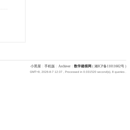
小黑屋
|
手机版
|
Archiver
|
数学建模网
(
湘ICP备11011602号
)
GMT+8, 2026-8-7 12:37
, Processed in 0.031520 second(s), 8 queries .