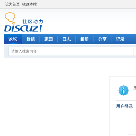
设为首页
收藏本站
论坛
群组
家园
日志
相册
分享
记录
用户登录