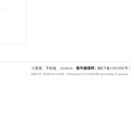
小黑屋
|
手机版
|
Archiver
|
数学建模网
(
湘ICP备11011602号
)
GMT+8, 2026-8-9 19:50
, Processed in 0.033266 second(s), 8 queries .