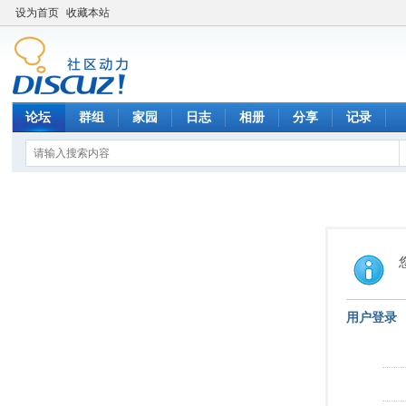
设为首页
收藏本站
论坛
群组
家园
日志
相册
分享
记录
用户登录