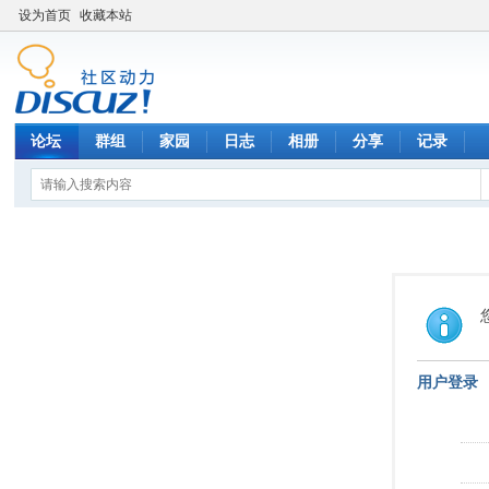
设为首页
收藏本站
论坛
群组
家园
日志
相册
分享
记录
用户登录