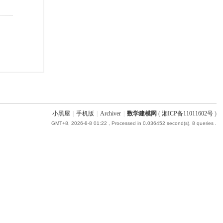
小黑屋
|
手机版
|
Archiver
|
数学建模网
(
湘ICP备11011602号
)
GMT+8, 2026-8-8 01:22
, Processed in 0.036452 second(s), 8 queries .